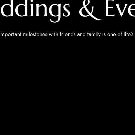
ddings & Eve
mportant milestones with friends and family is one of life’s 