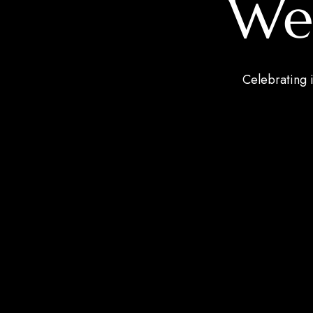
We
Celebrating i