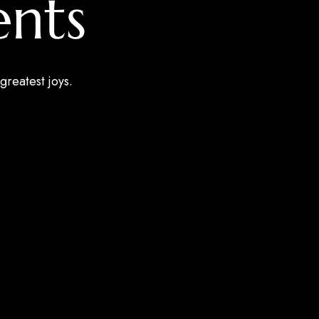
nts
greatest joys.