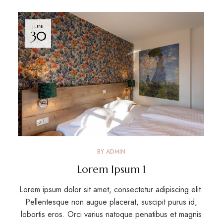
JUNI
30
BY
ADMIN
Lorem Ipsum 1
Lorem ipsum dolor sit amet, consectetur adipiscing elit.
Pellentesque non augue placerat, suscipit purus id,
lobortis eros. Orci varius natoque penatibus et magnis