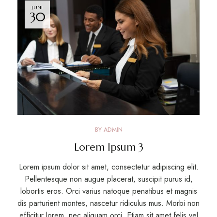
JUNI
30
BY
ADMIN
Lorem Ipsum 3
Lorem ipsum dolor sit amet, consectetur adipiscing elit.
Pellentesque non augue placerat, suscipit purus id,
lobortis eros. Orci varius natoque penatibus et magnis
dis parturient montes, nascetur ridiculus mus. Morbi non
efficitur lorem, nec aliquam orci. Etiam sit amet felis vel