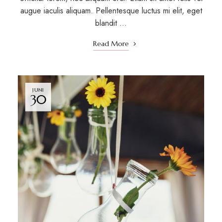
augue iaculis aliquam. Pellentesque luctus mi elit, eget
blandit …
Read More
JUNI
30